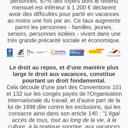
personnes. 67% des foyers dont le revenu
mensuel est inférieur à 1 200 € déclarent
avoir des difficultés pour partir en vacances
au moins une fois par an. Ce taux augmente
parmi les personnes - familles, jeunes,
seniors, personnes isolées - vivant dans une
très grande précarité sociale et économique.
Le droit au repos, et d’une manière plus
large le droit aux vacances, constitue
pourtant un droit fondamental.
Cela découle d’une part des Conventions 101
et 132 sur les congés payés de l’Organisation
internationale du travail, et d’autre part de la
loi de 1998 dite contre les exclusions, qui les
consacre ainsi dans son article 140 : "
L’égal
accès de tous, tout au long de la vie, à la
culture, à la pratique sportive, aux vacances